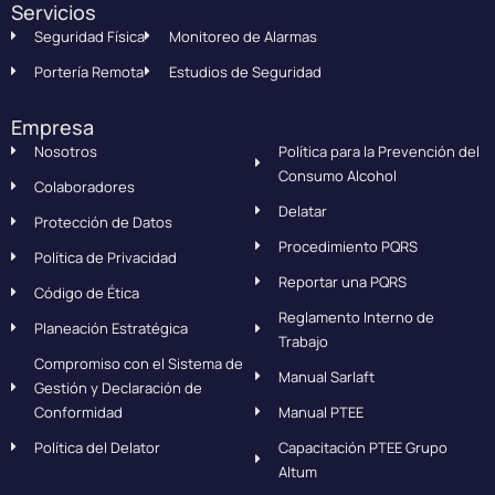
Servicios
Seguridad Física
Monitoreo de Alarmas
Portería Remota
Estudios de Seguridad
Empresa
Nosotros
Política para la Prevención del
Consumo Alcohol
Colaboradores
Delatar
Protección de Datos
Procedimiento PQRS
Política de Privacidad
Reportar una PQRS
Código de Ética
Reglamento Interno de
Planeación Estratégica
Trabajo
Compromiso con el Sistema de
Manual Sarlaft
Gestión y Declaración de
Conformidad
Manual PTEE
Política del Delator
Capacitación PTEE Grupo
Altum