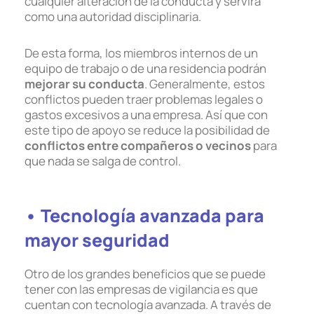
cualquier alteración de la conducta y servirá
como una autoridad disciplinaria.
De esta forma, los miembros internos de un
equipo de trabajo o de una residencia podrán
mejorar su conducta
. Generalmente, estos
conflictos pueden traer problemas legales o
gastos excesivos a una empresa. Así que con
este tipo de apoyo se reduce la posibilidad de
conflictos entre compañeros o vecinos
para
que nada se salga de control.
• Tecnología avanzada para
mayor seguridad
Otro de los grandes beneficios que se puede
tener con las empresas de vigilancia es que
cuentan con tecnología avanzada. A través de