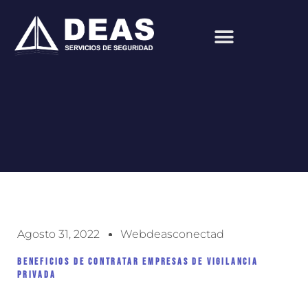
Ir
al
contenido
Agosto 31, 2022
Webdeasconectad
Beneficios de Contratar Empresas de Vigilancia
Privada