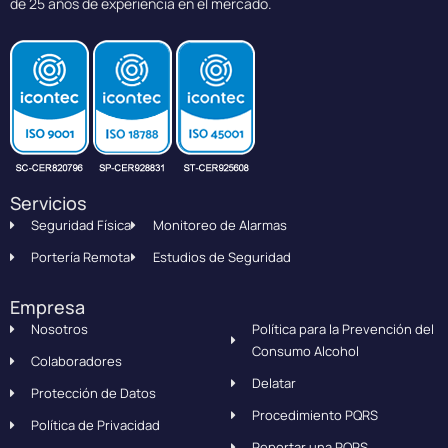
de 25 años de experiencia en el mercado.
Servicios
Seguridad Física
Monitoreo de Alarmas
Portería Remota
Estudios de Seguridad
Empresa
Nosotros
Política para la Prevención del
Consumo Alcohol
Colaboradores
Delatar
Protección de Datos
Procedimiento PQRS
Política de Privacidad
Reportar una PQRS