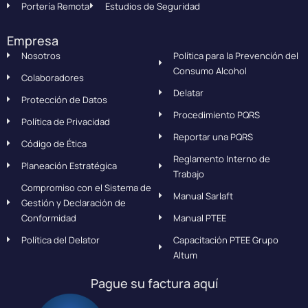
Portería Remota
Estudios de Seguridad
Empresa
Nosotros
Política para la Prevención del
Consumo Alcohol
Colaboradores
Delatar
Protección de Datos
Procedimiento PQRS
Política de Privacidad
Reportar una PQRS
Código de Ética
Reglamento Interno de
Planeación Estratégica
Trabajo
Compromiso con el Sistema de
Manual Sarlaft
Gestión y Declaración de
Conformidad
Manual PTEE
Política del Delator
Capacitación PTEE Grupo
Altum
Pague su factura aquí